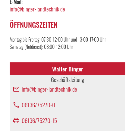
E-Mail:
info@binger-landtechnik.de
ÖFFNUNGSZEITEN
Montag bis Freitag: 07:30-12:00 Uhr und 13:00-17:00 Uhr
Samstag (Notdienst): 08:00-12:00 Uhr
Walter Binger
Geschäftsleitung
info@binger-landtechnik.de
email
06136/75270-0
phone
06136/75270-15
print